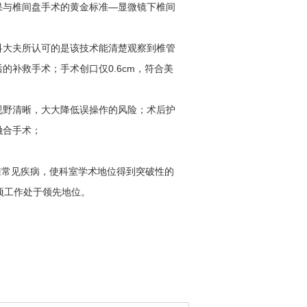
果与椎间盘手术的黄金标准—显微镜下椎间
科大夫所认可的是该技术能清楚观察到椎管
补救手术；手术创口仅0.6cm，符合美
视野清晰，大大降低误操作的风险；术后护
融合手术；
常见疾病，使科室学术地位得到突破性的
项工作处于领先地位。