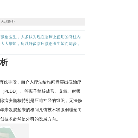
：天琪医疗
床微创医生，大多认为现在临床上使用的脊柱内
险大大增加，所以好多临床微创医生望而却步，
析
有效手段，而介入疗法给椎间盘突出症治疗
（PLDD）、等离子髓核成形、臭氧、射频
除病变髓核特别是压迫神经的组织，无法修
年来发展起来的椎间孔镜技术将微创理念向
创技术必然是外科的发展方向。