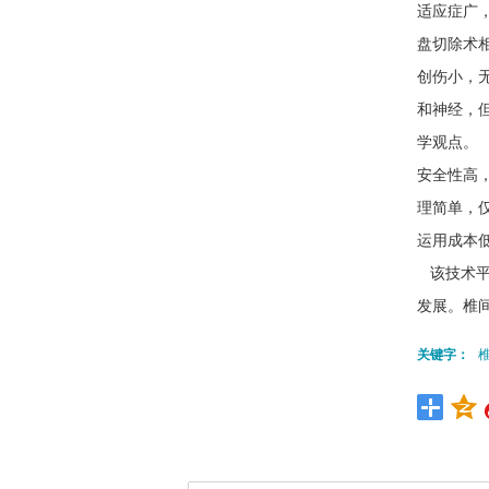
适应症广
盘切除术
创伤小，
和神经，
学观点。
安全性高
理简单，
运用成本
该技术平
发展。椎
关键字：