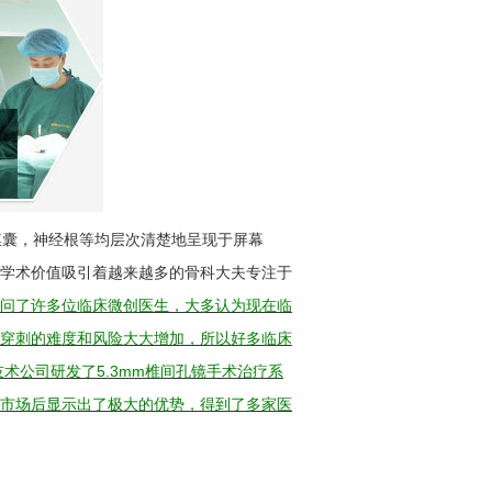
囊，神经根等均层次清楚地呈现于屏幕
学术价值吸引着越来越多的骨科大夫专注于
访问了许多位临床微创医生，大多认为现在临
穿刺的难度和风险大大增加，所以好多临床
术公司研发了5.3mm椎间孔镜手术治疗系
市场后显示出了极大的优势，得到了多家医