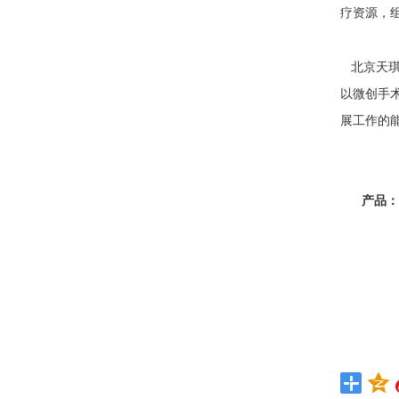
疗资源，
北京天
以微创手
展工作的
产品：