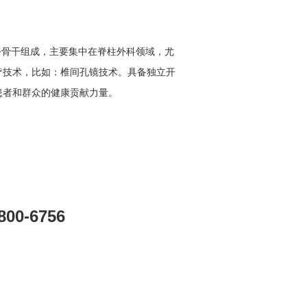
务骨干组成，主要集中在脊柱外科领域，尤
疗技术，比如：椎间孔镜技术。具备独立开
患者和群众的健康贡献力量。
00-6756