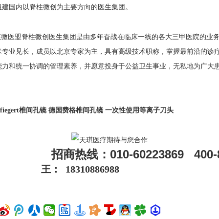
组建国内以脊柱微创为主要方向的医生集团。
琪微医盟脊柱微创医生集团是由多年奋战在临床一线的各大三甲医院的业
术专业见长，成员以北京专家为主，具有高级技术职称，掌握最前沿的诊
能力和统一协调的管理素养，并愿意投身于公益卫生事业，无私地为广大
fiegert椎间孔镜 德国费格椎间孔镜 一次性使用等离子刀头
招商热线：010-60223869 400-8
王： 18310886988