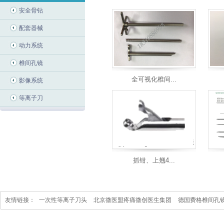
安全骨钻
配套器械
动力系统
椎间孔镜
全可视化椎间...
影像系统
等离子刀
抓钳、上翘4...
友情链接：
一次性等离子刀头
北京微医盟疼痛微创医生集团
德国费格椎间孔