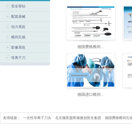
安全骨钻
配套器械
动力系统
椎间孔镜
德国费格椎间...
影像系统
等离子刀
德国进口椎间...
友情链接：
一次性等离子刀头
北京微医盟疼痛微创医生集团
德国费格椎间孔